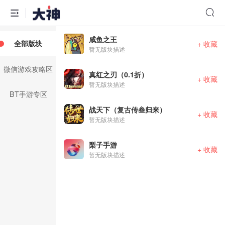
咸鱼之王
全部版块
+ 收藏
暂无版块描述
微信游戏攻略区
真红之刃（0.1折）
+ 收藏
暂无版块描述
BT手游专区
战天下（复古传叁归来）
+ 收藏
暂无版块描述
梨子手游
+ 收藏
暂无版块描述