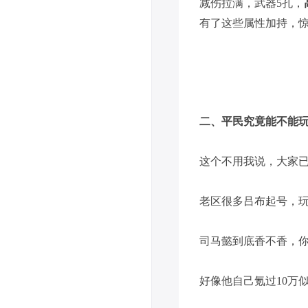
减伤拉满，武器5孔，
有了这些属性加持，
二、平民究竟能不能
这个不用我说，大家
老区很多吕布起号，玩
司马懿到底香不香，你
好像他自己氪过10万