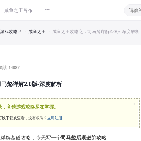
咸鱼之王吕布
游戏攻略区
›
咸鱼之王
›
咸鱼之王攻略之：司马懿详解2.0版-深度解析 ..
阅读 14087
马懿详解2.0版-深度解析
x
录，竞猜游戏攻略尽在掌握。
可以下载或查看，没有帐号？
立即注册
懿详解基础攻略，今天写一个
司马懿后期进阶攻略
。