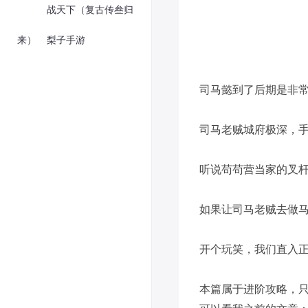
战天下（复古传叁归
来）
梨子手游
司马懿到了后期是非
司马老贼城府极深，
听说苟苟营当家的叉
如果让司马老贼去做
开个玩笑，我们直入
本篇属于进阶攻略，