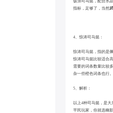
骇浪司马懿，配合水
指标，足够了，当然
武
4、惊涛司马懿：
惊涛司马懿，指的是佩
惊涛司马懿比较适合
需要的词条数量比较多
杂一些橙色词条也行
5、解析：
以上4种司马懿，是大
平民玩家，你就选幽