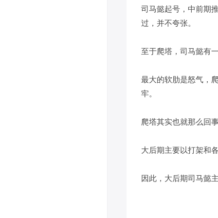
司马懿起号，中前期
过，并不夸张。
至于爬塔，司马懿有
最大的软肋是怒气，
牢。
爬塔其实也就那么回事
大后期主要以打架和
因此，大后期司马懿