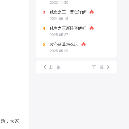
2023-11-30
3
咸鱼之王：曹仁详解
2024-06-16
4
咸鱼之王新阵容解析
2025-05-27
5
攻心诸葛怎么玩
2025-05-29
上一篇
下一篇
话题，大家