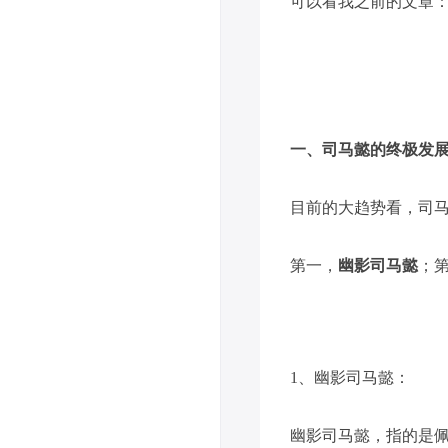
可以看我之前的文章
一、司马懿的终极发
目前的大趋势看，司
第一，
幽影司马懿
；
1、幽影司马懿：
幽影司马懿，指的是佩