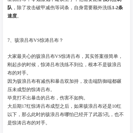
队
，除了攻击破甲减伤等词条，自身需要额外洗练
1-2条
速度
。
7、骇浪吕布VS惊涛吕布？
大家最关心的骇浪吕布VS惊涛吕布，其实答案很简单，
刚起步的时候，惊涛吕布洗练不到位，根本不是骇浪吕
布的对手。
因为骇浪吕布有减伤和暴击双加持，攻击端防御端都碾
压未成型的惊涛吕布。
毕竟打不出暴击的吕布，伤害不如狗。
大后期17红惊涛吕布成型之后，如果骇浪吕布还是10红
以下，那么此时的骇浪吕布哪怕已经开了武器5孔，也不
是惊涛吕布的对手。