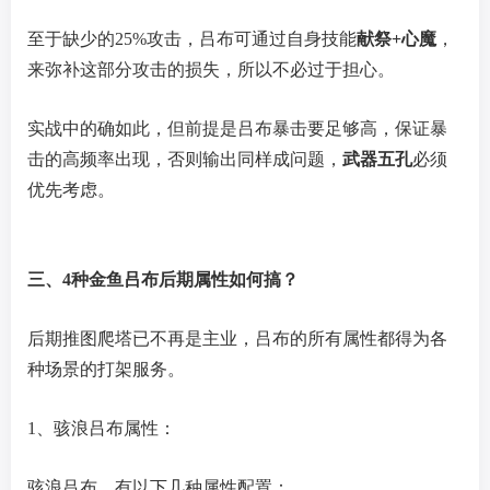
至于缺少的25%攻击，吕布可通过自身技能
献祭+心魔
，
来弥补这部分攻击的损失，所以不必过于担心。
实战中的确如此，但前提是吕布暴击要足够高，保证暴
击的高频率出现，否则输出同样成问题，
武器五孔
必须
优先考虑。
三、4种金鱼吕布后期属性如何搞？
后期推图爬塔已不再是主业，吕布的所有属性都得为各
种场景的打架服务。
1、骇浪吕布属性：
骇浪吕布，有以下几种属性配置：