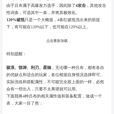
由于吕布属于高爆发力选手，因此除了
4攻击
，其他攻击
性词条，可选其中一条，并将其极致化。
120%破抵
只是一个大概值，4条红破抵洗出来的前提
下，有可能在120%以下，也可能在120%以上。
点击重新加载
特别提醒：
骇浪、惊涛、利刃、星驰
，无论哪一种吕布，都有各自
的优缺点和适合的玩家，各位根据自身情况选择即可。
实际洗练和搭配属性，不可能完全跟上面的一样，必然
会有一些出入，只要不太离谱就可以用。
下面我将4种吕布的相关属性值和装备配置，做成一个
表，大家一目了然：