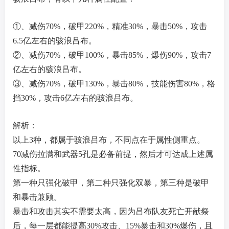
①、减伤70%，破甲220%，精准30%，暴击50%，攻击
6.5亿左右的骇浪吕布。
②、减伤70%，破甲100%，暴击85%，爆伤90%，攻击7
亿左右的骇浪吕布。
③、减伤70%，破甲130%，暴击80%，技能伤害80%，格
挡30%，攻击6亿左右的骇浪吕布。
解析：
以上3种，都属于骇浪吕布，不同点在于属性侧重点。
70减伤拉满和武器5孔是必备前提，然后才可达成上述属
性指标。
第一种只强化破甲，第二种只强化双暴，第三种是破甲
和暴击兼顾。
暴击和攻击其实不需要太高，因为吕布队友死亡开献祭
后，每一层都能提高30%攻击、15%暴击和30%爆伤，且