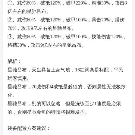
①、减伤60%，破抵120%，破甲220%，精准30%，攻击8
亿左右的星驰吕布。
②、减伤60%，破抵120%，破甲100%，暴击70%，爆伤
70%，攻击9亿左右的星驰吕布。
③、减伤60%，破抵120%，破甲100%，技能伤害120%，
格挡30%，攻击9亿左右的星驰吕布。
解析：
星驰吕布，天生具备土豪气质，16红词条是标配，平民
玩家慎用。
星驰吕布，70减伤和4破抵是必须的，否则属性无法极致
化。
星驰吕布，别的可以忽略，但是洗练至少1速度是必须
的，否则星驰金鱼的特技将很难发挥。
装备配置方案建议：