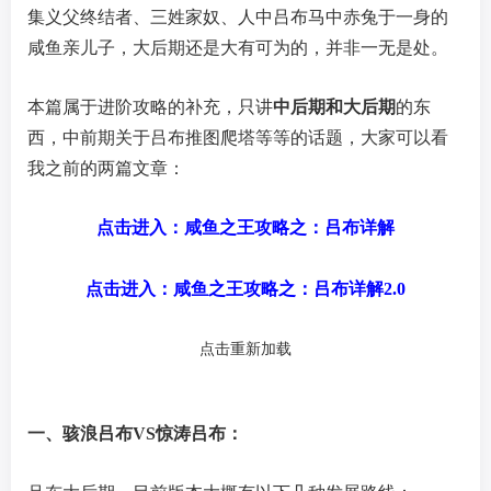
集义父终结者、三姓家奴、人中吕布马中赤兔于一身的
咸鱼亲儿子，大后期还是大有可为的，并非一无是处。
本篇属于进阶攻略的补充，只讲
中后期和大后期
的东
西，中前期关于吕布推图爬塔等等的话题，大家可以看
我之前的两篇文章：
点击进入：咸鱼之王攻略之：吕布详解
点击进入：咸鱼之王攻略之：吕布详解2.0
点击重新加载
一、骇浪吕布VS惊涛吕布：