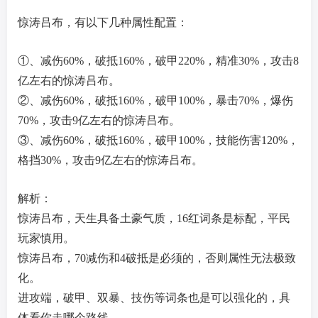
惊涛吕布，有以下几种属性配置：
①、减伤60%，破抵160%，破甲220%，精准30%，攻击8
亿左右的惊涛吕布。
②、减伤60%，破抵160%，破甲100%，暴击70%，爆伤
70%，攻击9亿左右的惊涛吕布。
③、减伤60%，破抵160%，破甲100%，技能伤害120%，
格挡30%，攻击9亿左右的惊涛吕布。
解析：
惊涛吕布，天生具备土豪气质，16红词条是标配，平民
玩家慎用。
惊涛吕布，70减伤和4破抵是必须的，否则属性无法极致
化。
进攻端，破甲、双暴、技伤等词条也是可以强化的，具
体看你走哪个路线。