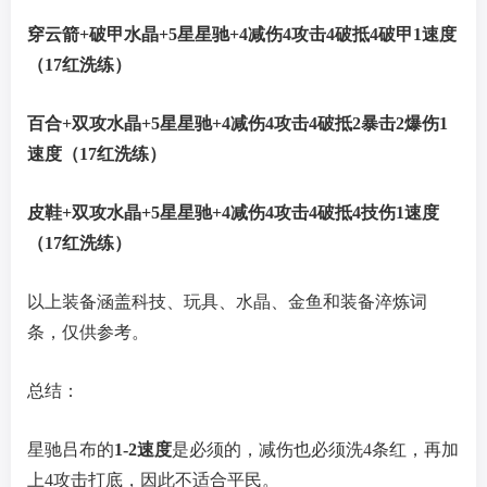
穿云箭+破甲水晶+5星星驰+4减伤4攻击4破抵4破甲1速度
（17红洗练）
百合+双攻水晶+5星星驰+4减伤4攻击4破抵2暴击2爆伤1
速度（17红洗练）
皮鞋+双攻水晶+5星星驰+4减伤4攻击4破抵4技伤1速度
（17红洗练）
以上装备涵盖科技、玩具、水晶、金鱼和装备淬炼词
条，仅供参考。
总结：
星驰吕布的
1-2速度
是必须的，减伤也必须洗4条红，再加
上4攻击打底，因此不适合平民。