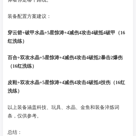
装备配置方案建议：
穿云箭+破甲水晶+5星惊涛+4减伤4攻击4破抵4破甲（16
红洗练）
百合+双攻水晶+5星惊涛+4减伤4攻击4破抵2暴击2爆伤
（16红洗练）
皮鞋+双攻水晶+5星惊涛+4减伤4攻击4破抵4技伤（16红
洗练）
以上装备涵盖科技、玩具、水晶、金鱼和装备淬炼词
条，仅供参考。
总结：