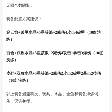
无回合数限制。
装备配置方案建议：
穿云箭+破甲水晶+5星骇浪+2减伤4攻击4破甲（10红洗
练）
百合+双攻水晶+5星骇浪+2减伤4攻击1暴击3爆伤（10红
洗练）
皮鞋+双攻水晶+5星骇浪+2减伤2攻击2破甲2暴击2技伤
（10红洗练）
以上装备涵盖科技、玩具、水晶、金鱼和装备淬炼词
条，仅供参考。