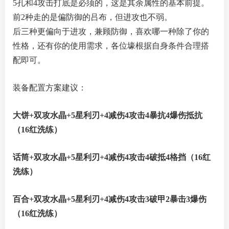
5孔和4攻击打底是必须的，这是其余属性的基本前提。
前2种走的是偏防御的吕布，但进攻也不弱。
后三种更偏向于进攻，兼顾防御，喜欢哪一种除了你的
性格，还有你的使用需求，各位壕根据自身条件合理搭
配即可。
装备配置方案建议：
大饼+双攻水晶+5星利刃+4减伤4攻击4暴抗4爆伤抵抗
（16红洗练）
话筒+双攻水晶+5星利刃+4减伤4攻击4破抵4格挡（16红
洗练）
百合+双攻水晶+5星利刃+4减伤4攻击3破甲2暴击3爆伤
（16红洗练）