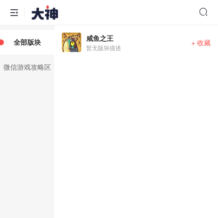
咸鱼之王
全部版块
+ 收藏
暂无版块描述
微信游戏攻略区