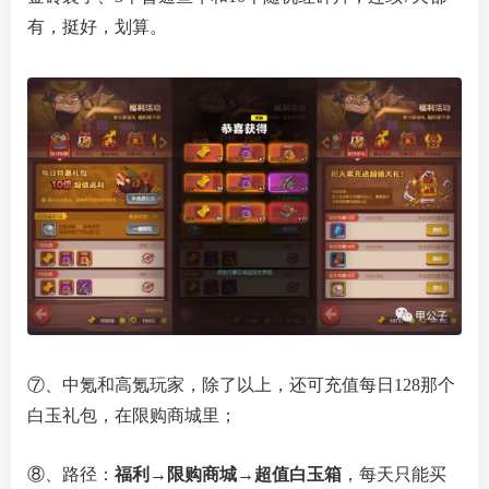
有，挺好，划算。
⑦、中氪和高氪玩家，除了以上，还可充值每日128那个
白玉礼包，在限购商城里；
⑧、路径：
福利→限购商城→超值白玉箱
，每天只能买