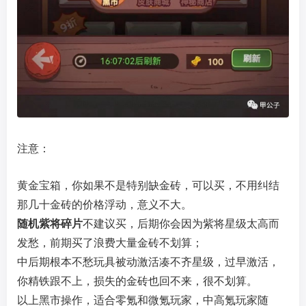
注意：
黄金宝箱，你如果不是特别缺金砖，可以买，不用纠结
那几十金砖的价格浮动，意义不大。
随机紫将碎片
不建议买，后期你会因为紫将星级太高而
发愁，前期买了浪费大量金砖不划算；
中后期根本不愁玩具被动激活凑不齐星级，过早激活，
你精铁跟不上，损失的金砖也回不来，很不划算。
以上黑市操作，适合零氪和微氪玩家，中高氪玩家随