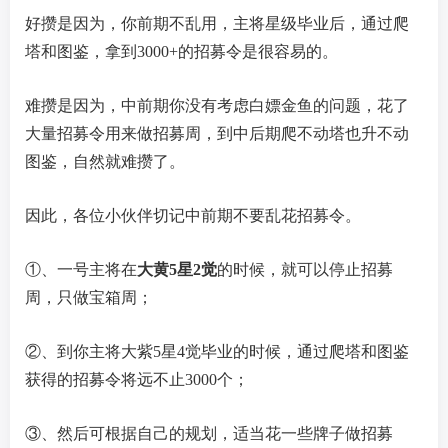
好攒是因为，你前期不乱用，主将星级毕业后，通过爬
塔和图鉴，拿到3000+的招募令是很容易的。
难攒是因为，中前期你没有考虑白嫖金鱼的问题，花了
大量招募令用来做招募周，到中后期爬不动塔也升不动
图鉴，自然就难攒了。
因此，各位小伙伴切记中前期不要乱花招募令。
①、一号主将在
大黄5星2觉
的时候，就可以停止招募
周，只做宝箱周；
②、到你主将大紫5星4觉毕业的时候，通过爬塔和图鉴
获得的招募令将远不止3000个；
③、然后可根据自己的规划，适当花一些牌子做招募