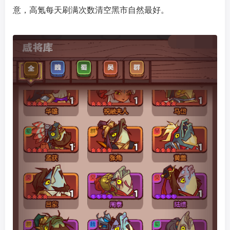
意，高氪每天刷满次数清空黑市自然最好。