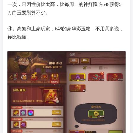
一次，只因性价比太高，比每周二的神灯降临648获得5
万白玉要划算不少。
⑨、高氪和土豪玩家，648的豪华彩玉箱，不用我多说，
你比我懂。