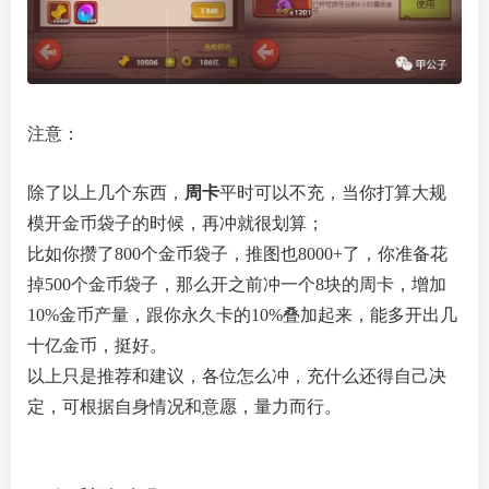
注意：
除了以上几个东西，
周卡
平时可以不充，当你打算大规
模开金币袋子的时候，再冲就很划算；
比如你攒了800个金币袋子，推图也8000+了，你准备花
掉500个金币袋子，那么开之前冲一个8块的周卡，增加
10%金币产量，跟你永久卡的10%叠加起来，能多开出几
十亿金币，挺好。
以上只是推荐和建议，各位怎么冲，充什么还得自己决
定，可根据自身情况和意愿，量力而行。