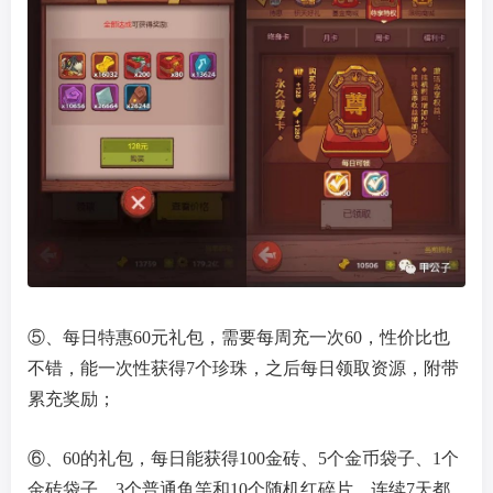
⑤、每日特惠60元礼包，需要每周充一次60，性价比也
不错，能一次性获得7个珍珠，之后每日领取资源，附带
累充奖励；
⑥、60的礼包，每日能获得100金砖、5个金币袋子、1个
金砖袋子、3个普通鱼竿和10个随机红碎片，连续7天都