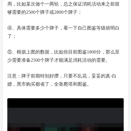
周，比如某次做个一两轮，总之保证消耗活动来之前留
够需要的2500个牌子或2800个牌子；
④、具体需要多少个牌子，看一下自己图鉴等级就明白
了；
⑤、根据上图的数据，比如你目前图鉴1800分，那么至
少需要准备2500个牌子才能满足消耗活动的需要。
注意：牌子前期特别好攒，只要不乱花，妥妥的真·白
嫖，黑市购买都省了，全靠爬塔和图鉴。