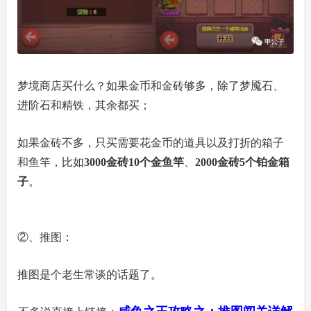
梦境商店买什么？如果金币和金砖够多，除了梦魇石、
进阶石和精铁，其余都买；
如果金砖不多，只买需要花金币的道具以及打折的箱子
和鱼竿，比如
3000金砖10个金鱼竿
、
2000金砖5个铂金箱
子
。
②、推图：
推图是个老生常谈的话题了。