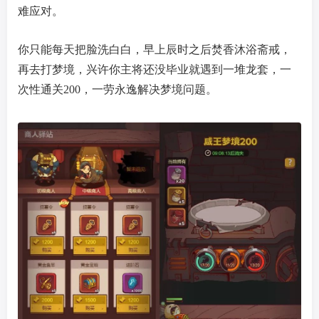
难应对。
你只能每天把脸洗白白，早上辰时之后焚香沐浴斋戒，
再去打梦境，兴许你主将还没毕业就遇到一堆龙套，一
次性通关200，一劳永逸解决梦境问题。