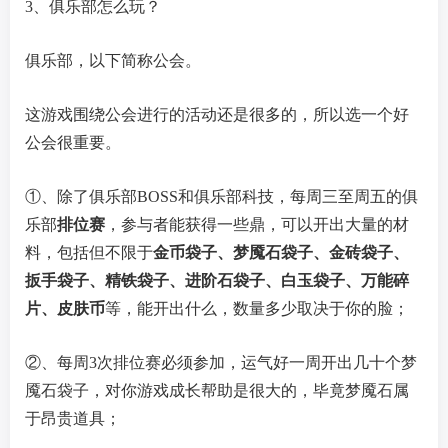
3、俱乐部怎么玩？
俱乐部，以下简称公会。
这游戏围绕公会进行的活动还是很多的，所以选一个好
公会很重要。
①、除了俱乐部BOSS和俱乐部科技，每周三至周五的俱
乐部
排位赛
，参与者能获得一些鼎，可以开出大量的材
料，包括但不限于
金币袋子、梦魇石袋子、金砖袋子、
扳手袋子、精铁袋子、进阶石袋子、白玉袋子、万能碎
片、皮肤币
等，能开出什么，数量多少取决于你的脸；
②、每周3次排位赛必须参加，运气好一周开出几十个梦
魇石袋子，对你游戏成长帮助是很大的，毕竟梦魇石属
于昂贵道具；