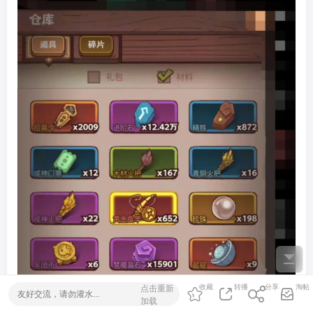
点击重新
收藏
转播
分享
淘帖
加载