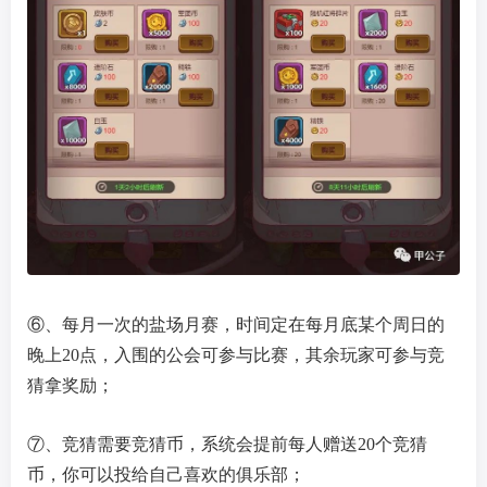
⑥、每月一次的盐场月赛，时间定在每月底某个周日的
晚上20点，入围的公会可参与比赛，其余玩家可参与竞
猜拿奖励；
⑦、竞猜需要竞猜币，系统会提前每人赠送20个竞猜
币，你可以投给自己喜欢的俱乐部；