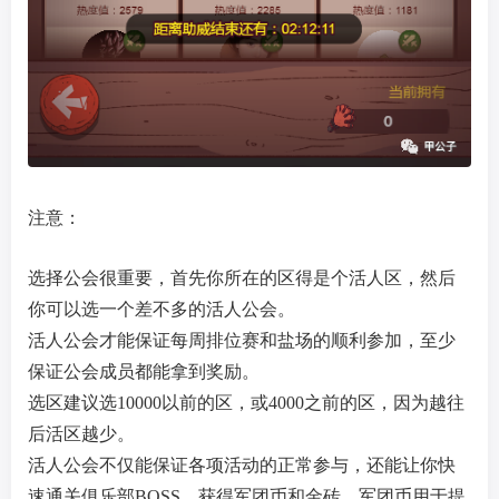
注意：
选择公会很重要，首先你所在的区得是个活人区，然后
你可以选一个差不多的活人公会。
活人公会才能保证每周排位赛和盐场的顺利参加，至少
保证公会成员都能拿到奖励。
选区建议选10000以前的区，或4000之前的区，因为越往
后活区越少。
活人公会不仅能保证各项活动的正常参与，还能让你快
速通关俱乐部BOSS，获得军团币和金砖，军团币用于提