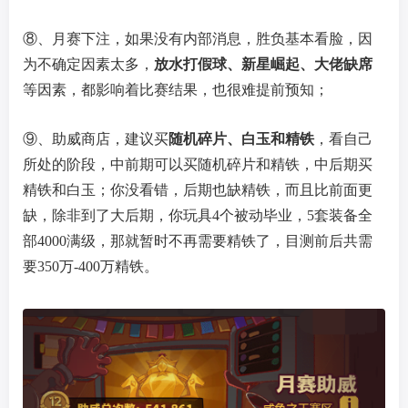
⑧、月赛下注，如果没有内部消息，胜负基本看脸，因
为不确定因素太多，
放水打假球、新星崛起、大佬缺席
等因素，都影响着比赛结果，也很难提前预知；
⑨、助威商店，建议买
随机碎片、白玉和精铁
，看自己
所处的阶段，中前期可以买随机碎片和精铁，中后期买
精铁和白玉；你没看错，后期也缺精铁，而且比前面更
缺，除非到了大后期，你玩具4个被动毕业，5套装备全
部4000满级，那就暂时不再需要精铁了，目测前后共需
要350万-400万精铁。