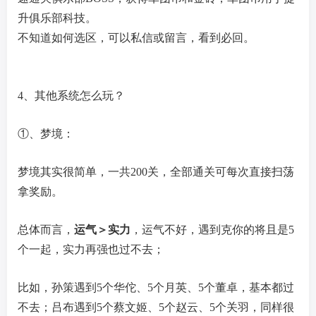
升俱乐部科技。
不知道如何选区，可以私信或留言，看到必回。
4、其他系统怎么玩？
①、梦境：
梦境其实很简单，一共200关，全部通关可每次直接扫荡
拿奖励。
总体而言，
运气＞实力
，运气不好，遇到克你的将且是5
个一起，实力再强也过不去；
比如，孙策遇到5个华佗、5个月英、5个董卓，基本都过
不去；吕布遇到5个蔡文姬、5个赵云、5个关羽，同样很