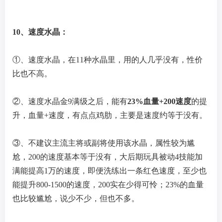
10、速度水晶：
①、速度水晶，在11种水晶里，用的人几乎没有，性价
比也不高。
②、速度水晶金9满级之后，能有
23%血量+200速度
的提
升，血量+速度，有点点鸡肋，主要是速度约等于没有。
③、不建议主流主将或副将使用该水晶，属性较为尴
尬，200的速度基本等于没有，大后期玩具被动4技能加
满能提高1万的速度，即便洗练出一条红色速度，至少也
能提升800-1500的速度，200实在少得可怜；23%的血量
也比较尴尬，说少不少，但也不多。