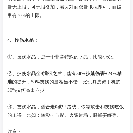
暴无上限，可无限叠加，减去对面双暴抵抗即可，而破
甲有70%的上限。
4、技伤水晶：
①、技伤水晶，是一个非常特殊的水晶，比较小众。
②、技伤水晶金9满级之后，能有
50%技能伤害+23%精
准
的提升，50%技伤的量相当不错，比玩具皮鞋手机的
30%技伤高出不少。
③、技伤水晶，适合走0破甲路线，依靠攻击和技伤吃饭
的主将，比如：幽影司马懿、火镰周瑜，麒麟姜维等。
注意：