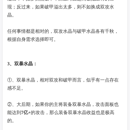
现；反过来，如果破甲溢出太多，则不如换成双攻水
晶。
任何事情都是相对的，双攻
水晶
与破甲
水晶
各有千秋，
根据自身需求选择即可。
3、双暴水晶：
①、双暴水晶，相对双攻和破甲而言，似乎有一点存在
感不足。
②、大后期，如果你的主将装备双暴水晶，攻击面板也
能达到
7亿+
的攻击，那么装备双暴水晶收益也是极高
的。