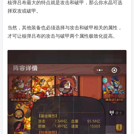
核弹吕布最大的特点就是攻击和破甲，那么你水晶可选
择双攻或破甲。
当然，其他装备也必须选择与攻击和破甲相关的属性，
才可让核弹吕布的攻击与破甲两个属性极致化提高。