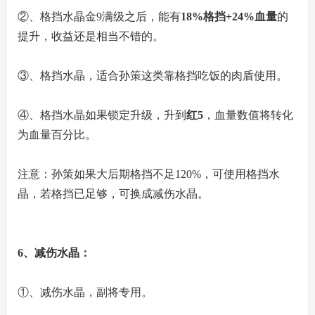
②、格挡水晶金9满级之后，能有
18%格挡+24%血量
的
提升，收益还是相当不错的。
③、格挡水晶，适合孙策这类靠格挡吃饭的肉盾使用。
④、格挡水晶如果锁定升级，升到
红5
，血量数值将转化
为血量百分比。
注意：孙策如果大后期格挡不足120%，可使用格挡水
晶，若格挡已足够，可换成减伤水晶。
6、减伤水晶：
①、减伤水晶，副将专用。