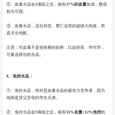
②、血量水晶金9满级之后，能有
37%的血量
加成，数值
相当可观。
③、血量水晶，适合孙坚、曹仁这类的超级大肉盾，简
直天生绝配。
注意：对血量不是很依赖的副将，比如孙策、华佗等，
尽量选择别的水晶。
8、免控水晶：
①、免控水晶，绝对是血量水晶的最有力竞争者，因为
他两是异父异母的孪生兄弟。
②、免控水晶金9满级之后，能有
33%血量+12%免控
的