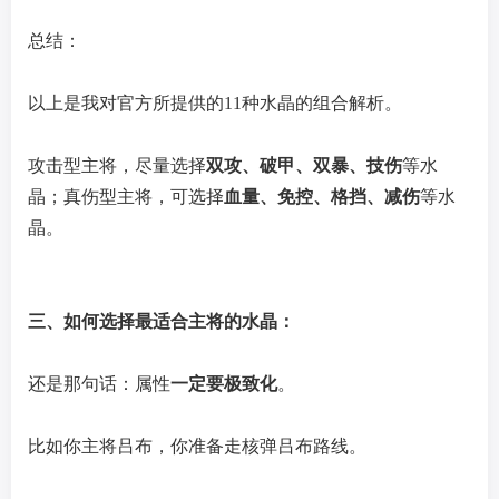
总结：
以上是我对官方所提供的11种水晶的组合解析。
攻击型主将，尽量选择
双攻、破甲、双暴、技伤
等水
晶；真伤型主将，可选择
血量、免控、格挡、减伤
等水
晶。
三、如何选择最适合主将的水晶：
还是那句话：属性
一定要极致化
。
比如你主将吕布，你准备走核弹吕布路线。