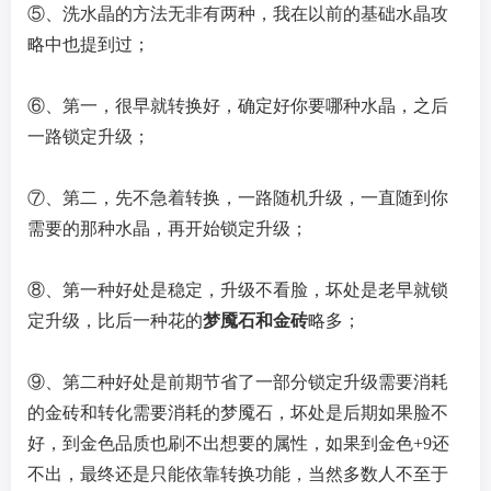
⑤、洗水晶的方法无非有两种，我在以前的基础水晶攻
略中也提到过；
⑥、第一，很早就转换好，确定好你要哪种水晶，之后
一路锁定升级；
⑦、第二，先不急着转换，一路随机升级，一直随到你
需要的那种水晶，再开始锁定升级；
⑧、第一种好处是稳定，升级不看脸，坏处是老早就锁
定升级，比后一种花的
梦魇石和金砖
略多；
⑨、第二种好处是前期节省了一部分锁定升级需要消耗
的金砖和转化需要消耗的梦魇石，坏处是后期如果脸不
好，到金色品质也刷不出想要的属性，如果到金色+9还
不出，最终还是只能依靠转换功能，当然多数人不至于