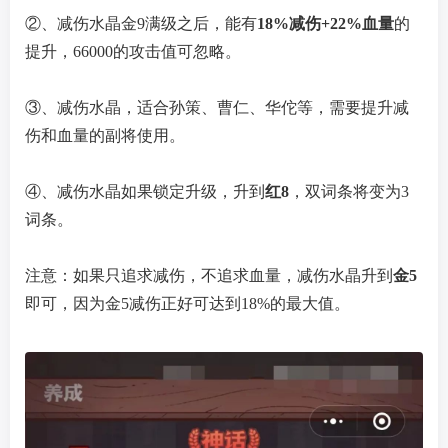
②、减伤水晶金9满级之后，能有
18%减伤+22%血量
的
提升，66000的攻击值可忽略。
③、减伤水晶，适合孙策、曹仁、华佗等，需要提升减
伤和血量的副将使用。
④、减伤水晶如果锁定升级，升到
红8
，双词条将变为3
词条。
注意：如果只追求减伤，不追求血量，减伤水晶升到
金5
即可，因为金5减伤正好可达到18%的最大值。