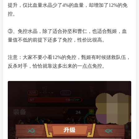
提升，仅比血量水晶少了4%的血量，却增加了12%的免
控。
③、免控水晶，除了适合孙坚和曹仁，也适合甄姬，血
量值不低的前提下还多了免控，性价比很高。
注意：大家不要小看12%的免控，甄姬有时候拯救队伍，
反杀对手，恰恰就靠这多出来的一点点免控。