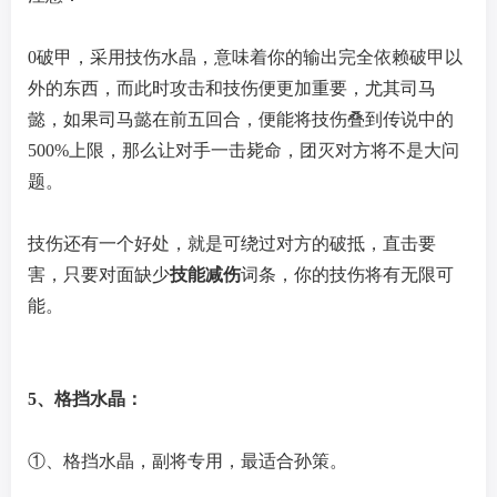
0破甲，采用技伤水晶，意味着你的输出完全依赖破甲以
外的东西，而此时攻击和技伤便更加重要，尤其司马
懿，如果司马懿在前五回合，便能将技伤叠到传说中的
500%上限，那么让对手一击毙命，团灭对方将不是大问
题。
技伤还有一个好处，就是可绕过对方的破抵，直击要
害，只要对面缺少
技能减伤
词条，你的技伤将有无限可
能。
5、格挡水晶：
①、格挡水晶，副将专用，最适合孙策。