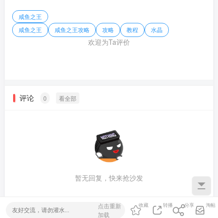
咸鱼之王
咸鱼之王
咸鱼之王攻略
攻略
教程
水晶
欢迎为Ta评价
评论
0
看全部
暂无回复，快来抢沙发
点击重新
收藏
转播
分享
淘帖
加载