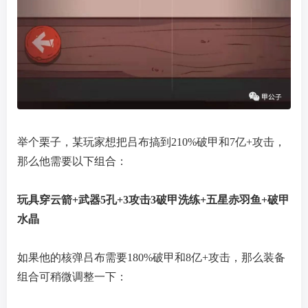
举个栗子，某玩家想把吕布搞到210%破甲和7亿+攻击，
那么他需要以下组合：
玩具穿云箭+武器5孔+3攻击3破甲洗练+五星赤羽鱼+破甲
水晶
如果他的核弹吕布需要180%破甲和8亿+攻击，那么装备
组合可稍微调整一下：