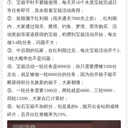
①、宝箱平时不要随便用，每天开10个木质宝箱完成日
常任务即可，其余留着宝箱活动再用；
②、前期属于红利期（闯关通关7000关之前），红利期
内，大家通过闯关、爬塔、钓鱼、梦境、黑市购买、活
动奖励等渠道获得的宝箱，积攒到宝箱活动开始，每次
做3-4轮任务，问题不大；
③、中后期的玩家，在红利期过后，每次宝箱活动开个2-
3轮大概率也不是问题；
④、宝箱活动一轮任务是8000分，你只需要攒够3300分
左右，就足够做一轮8000分的任务，因为你开箱子能不
断获得积分兑换新的箱子，大家都懂；
⑤、一轮任务需要3300分，两轮就是6600，三轮9900，
四轮13200，大家自己计算好；
⑥、钻石宝箱不加积分，但是真的6，能开出金钻和咸将
碎片，且开出红将概率为33%。