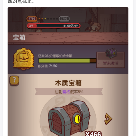
四24点截止。