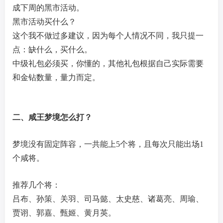
成下周的黑市活动。
黑市活动买什么？
这个我不做过多建议，因为每个人情况不同，我只提一
点：缺什么，买什么。
中级礼包必须买，你懂的，其他礼包根据自己实际需要
和金钻数量，量力而定。
二、咸王梦境怎么打？
梦境没有固定阵容，一共能上5个将，且每次只能出场1
个咸将。
推荐几个将：
吕布、孙策、关羽、司马懿、太史慈、诸葛亮、周瑜、
贾诩、郭嘉、甄姬、黄月英。