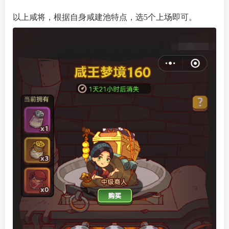
以上咸将，根据自身咸建池特点，选5个上场即可。