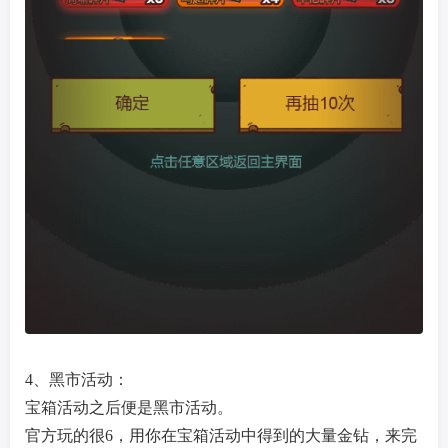
4、黑市活动：
宝箱活动之后便是黑市活动。
官方玩的很6，用你在宝箱活动中得到的大量金钻，来完