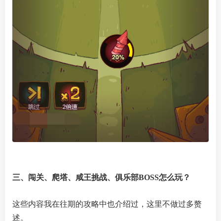
三、闯关、爬塔、咸王挑战、俱乐部BOSS怎么玩？
这些内容我在往期的攻略中也介绍过，这里不做过多赘
述。