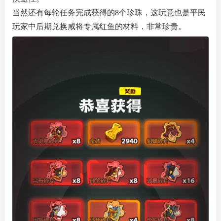
当然还有每轮任务完成获得的8个珍珠，这玩意也是平民
玩家中后期兑换咸将专属红鱼的材料，非常珍贵。